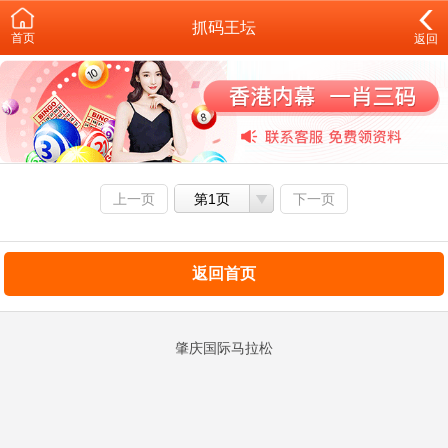
抓码王坛
首页
返回
上一页
第1页
下一页
返回首页
肇庆国际马拉松